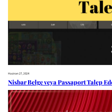
Haziran 27, 2024
Nisbar Belge veya Passaport Talep Ed