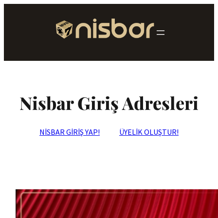
İçeriğe
geç
Nisbar Giriş Adresleri
NİSBAR GİRİŞ YAP!
ÜYELİK OLUŞTUR!