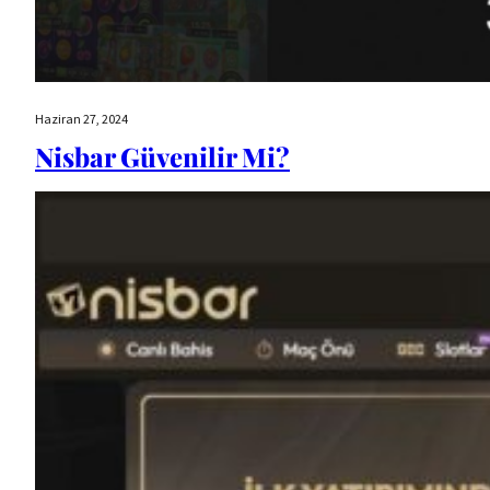
Haziran 27, 2024
Nisbar Güvenilir Mi?