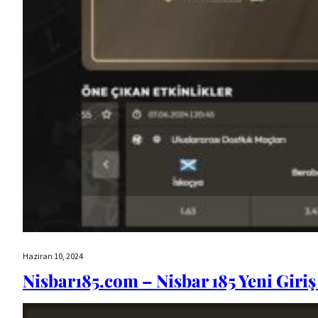
Haziran 10, 2024
Nisbar185.com – Nisbar 185 Yeni Giriş