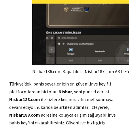
Nisbar186.com Kapatıldı – Nisbar187.com AKTİF
Türkiye’deki bahis severler için en güvenilir ve keyifli
platformlardan biri olan
Nisbar
, yeni güncel adresi
Nisbar188.com
ile sizlere kesintisiz hizmet sunmaya
devam ediyor. Yukarıda belirtilen adımları izleyerek,
Nisbar188.com
adresine kolayca erişim sağlayabilir ve
bahis keyfini çıkarabilirsiniz. Güvenli ve hızlı giriş