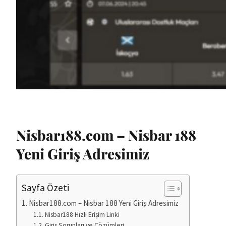
Nisbar188.com – Nisbar 188
Yeni Giriş Adresimiz
Sayfa Özeti
Nisbar188.com – Nisbar 188 Yeni Giriş Adresimiz
Nisbar188 Hızlı Erişim Linki
Giriş Sorunları ve Çözümleri