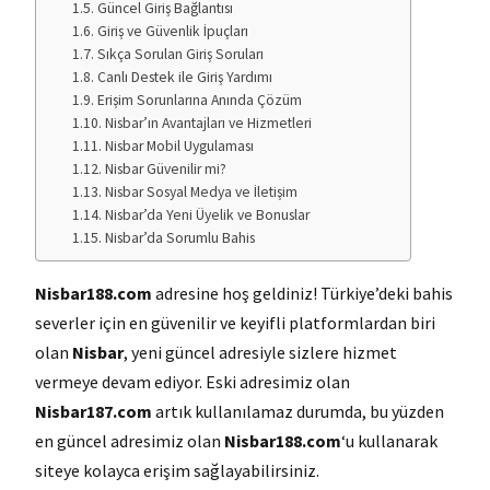
Güncel Giriş Bağlantısı
Giriş ve Güvenlik İpuçları
Sıkça Sorulan Giriş Soruları
Canlı Destek ile Giriş Yardımı
Erişim Sorunlarına Anında Çözüm
Nisbar’ın Avantajları ve Hizmetleri
Nisbar Mobil Uygulaması
Nisbar Güvenilir mi?
Nisbar Sosyal Medya ve İletişim
Nisbar’da Yeni Üyelik ve Bonuslar
Nisbar’da Sorumlu Bahis
Nisbar188.com
adresine hoş geldiniz! Türkiye’deki bahis
severler için en güvenilir ve keyifli platformlardan biri
olan
Nisbar
, yeni güncel adresiyle sizlere hizmet
vermeye devam ediyor. Eski adresimiz olan
Nisbar187.com
artık kullanılamaz durumda, bu yüzden
en güncel adresimiz olan
Nisbar188.com
‘u kullanarak
siteye kolayca erişim sağlayabilirsiniz.