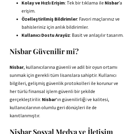
Kolay ve Hızlı Erişim
: Tek bir tıklama ile
Nisbar
’a
erişim.
Özelleştirilmiş Bildirimler
: Favori maçlarınız ve
bahisleriniz için anlık bildirimler.
Kullanıcı Dostu Arayüz
: Basit ve anlaşılır tasarım.
Nisbar Güvenilir mi?
Nisbar
, kullanıcılarına güvenli ve adil bir oyun ortamı
sunmak için gerekli tüm lisanslara sahiptir. Kullanıcı
bilgileri, gelişmiş güvenlik protokolleri ile korunur ve
her türlü finansal işlem güvenli bir şekilde
gerçekleştirilir.
Nisbar
‘ın güvenilirliği ve kalitesi,
kullanıcılarının olumlu geri dönüşleri ile de
kanıtlanmıştır.
Nisbar Sosyal Medya ve İletişim