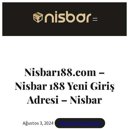
İçeriğe
geç
Nisbar188.com –
Nisbar 188 Yeni Giriş
Adresi – Nisbar
Ağustos 3, 2024
Nisbar Giriş Adresleri