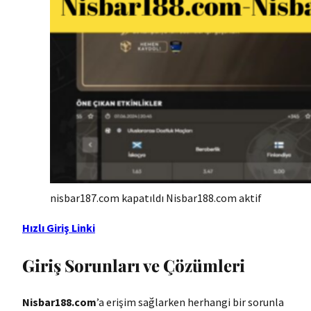
nisbar187.com kapatıldı Nisbar188.com aktif
Hızlı Giriş Linki
Giriş Sorunları ve Çözümleri
Nisbar188.com
’a erişim sağlarken herhangi bir sorunla