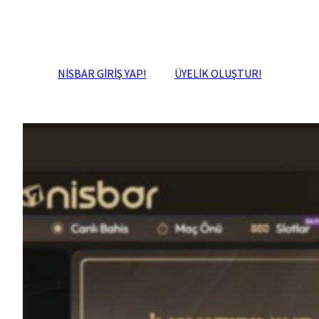
NİSBAR GİRİŞ YAP!
ÜYELİK OLUŞTUR!