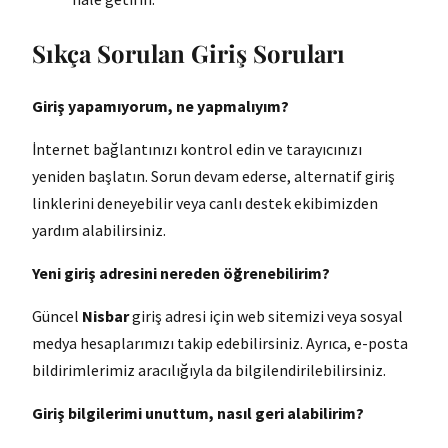
Sıkça Sorulan Giriş Soruları
Giriş yapamıyorum, ne yapmalıyım?
İnternet bağlantınızı kontrol edin ve tarayıcınızı
yeniden başlatın. Sorun devam ederse, alternatif giriş
linklerini deneyebilir veya canlı destek ekibimizden
yardım alabilirsiniz.
Yeni giriş adresini nereden öğrenebilirim?
Güncel
Nisbar
giriş adresi için web sitemizi veya sosyal
medya hesaplarımızı takip edebilirsiniz. Ayrıca, e-posta
bildirimlerimiz aracılığıyla da bilgilendirilebilirsiniz.
Giriş bilgilerimi unuttum, nasıl geri alabilirim?