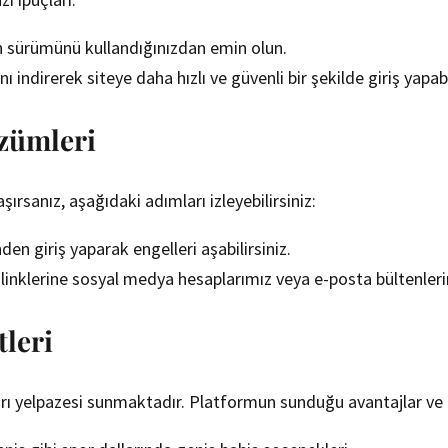
on sürümünü kullandığınızdan emin olun.
indirerek siteye daha hızlı ve güvenli bir şekilde giriş yapabil
özümleri
aşırsanız, aşağıdaki adımları izleyebilirsiniz:
nden giriş yaparak engelleri aşabilirsiniz.
ş linklerine sosyal medya hesaplarımız veya e-posta bültenleri
tleri
nları yelpazesi sunmaktadır. Platformun sunduğu avantajlar ve 