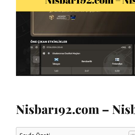
Nisbar192.com – Nisb