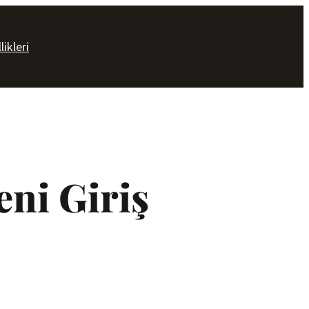
likleri
eni Giriş