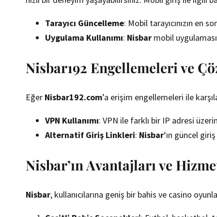
Tarayıcı Güncelleme
: Mobil tarayıcınızın en s
Uygulama Kullanımı
:
Nisbar
mobil uygulamasını 
Nisbar192 Engellemeleri ve Ç
Eğer
Nisbar192.com
’a erişim engellemeleri ile karşıl
VPN Kullanımı
: VPN ile farklı bir IP adresi üzeri
Alternatif Giriş Linkleri
:
Nisbar
‘ın güncel giri
Nisbar’ın Avantajları ve Hizme
Nisbar
, kullanıcılarına geniş bir bahis ve casino oyu