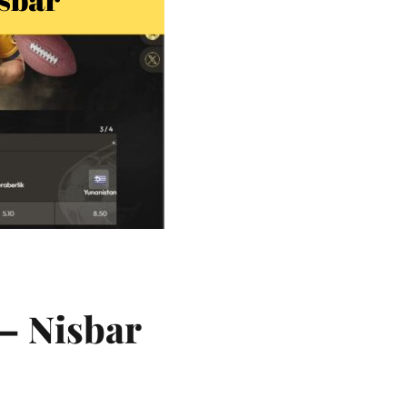
 – Nisbar