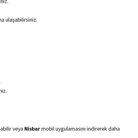
iniz.
 ulaşabilirsiniz.
.
niz.
pabilir veya
Nisbar
mobil uygulamasını indirerek daha