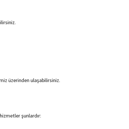
irsiniz.
miz üzerinden ulaşabilirsiniz.
hizmetler şunlardır: