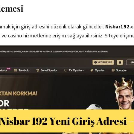
lemesi
ğlamak için giriş adresini düzenli olarak günceller.
Nisbar192.
ve casino hizmetlerine erişim sağlayabilirsiniz. Siteye erişmek