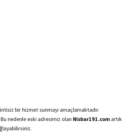
esintisiz bir hizmet sunmayı amaçlamaktadır.
 Bu nedenle eski adresimiz olan
Nisbar191.com
artık
layabilirsiniz.