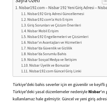
Sayfa Özeti
Nisbar192.com – Nisbar 192 Yeni Giriş Adresi – Nisb
Nisbar192 Giriş Adresi Güncellemesi
Nisbar192.com’a Hızlı Erişim
Giriş Sorunları ve Çözüm Önerileri
Nisbar Mobil Erişim
Nisbar192 Engellemeleri ve Çözümleri
Nisbar’ın Avantajları ve Hizmetleri
Nisbar’da Güvenlik ve Gizlilik
Nisbar’da Sorumlu Bahis
Nisbar Sosyal Medya ve İletişim
Nisbar Üyelik ve Bonuslar
Nisbar192.com Güncel Giriş Linki
Türkiye’deki bahis severler için en güvenilir ve keyifli
Türkiye’deki yasal düzenlemeler nedeniyle
Nisbar
‘ın
kullanılamaz hale gelmiştir. Güncel ve yeni giriş adre