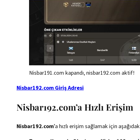
Nisbar191.com kapandı, nisbar192.com aktif!
Nisbar192.com Giriş Adresi
Nisbar192.com’a Hızlı Erişim
Nisbar192.com
’a hızlı erişim sağlamak için aşağıdaki