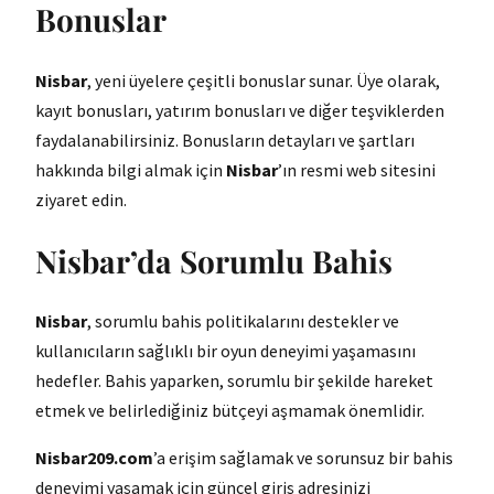
Bonuslar
Nisbar
, yeni üyelere çeşitli bonuslar sunar. Üye olarak,
kayıt bonusları, yatırım bonusları ve diğer teşviklerden
faydalanabilirsiniz. Bonusların detayları ve şartları
hakkında bilgi almak için
Nisbar
’ın resmi web sitesini
ziyaret edin.
Nisbar’da Sorumlu Bahis
Nisbar
, sorumlu bahis politikalarını destekler ve
kullanıcıların sağlıklı bir oyun deneyimi yaşamasını
hedefler. Bahis yaparken, sorumlu bir şekilde hareket
etmek ve belirlediğiniz bütçeyi aşmamak önemlidir.
Nisbar209.com
’a erişim sağlamak ve sorunsuz bir bahis
deneyimi yaşamak için güncel giriş adresinizi