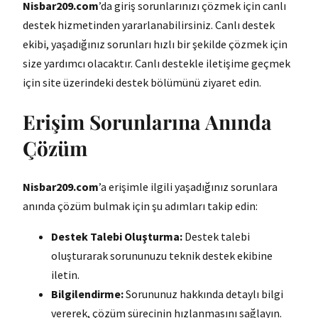
Nisbar209.com
’da giriş sorunlarınızı çözmek için canlı
destek hizmetinden yararlanabilirsiniz. Canlı destek
ekibi, yaşadığınız sorunları hızlı bir şekilde çözmek için
size yardımcı olacaktır. Canlı destekle iletişime geçmek
için site üzerindeki destek bölümünü ziyaret edin.
Erişim Sorunlarına Anında
Çözüm
Nisbar209.com
’a erişimle ilgili yaşadığınız sorunlara
anında çözüm bulmak için şu adımları takip edin:
Destek Talebi Oluşturma:
Destek talebi
oluşturarak sorununuzu teknik destek ekibine
iletin.
Bilgilendirme:
Sorununuz hakkında detaylı bilgi
vererek, çözüm sürecinin hızlanmasını sağlayın.