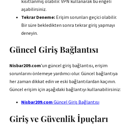
kısıtlanmış olabilir. VPN kullanarak bu engeli
aşabilirsiniz.
Tekrar Deneme:
Erişim sorunları geçici olabilir.
Bir süre bekledikten sonra tekrar giriş yapmayı
deneyin.
Güncel Giriş Bağlantısı
Nisbar209.com
’un güncel giriş bağlantısı, erişim
sorunlarını önlemeye yardımcı olur. Güncel bağlantıya
her zaman dikkat edin ve eski bağlantılardan kaçının.
Güncel erişim için aşağıdaki bağlantıyı kullanabilirsiniz:
Nisbar209.com
Güncel Giriş Bağlantısı
Giriş ve Güvenlik İpuçları