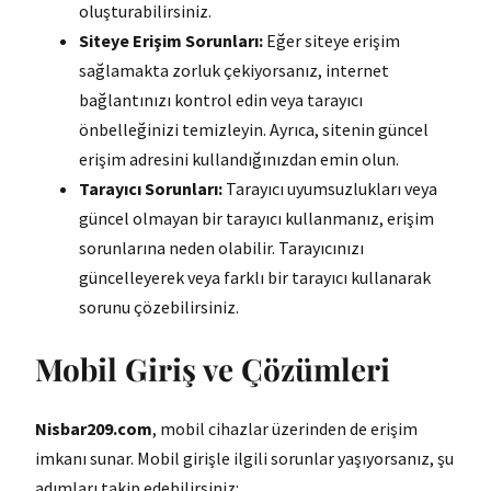
oluşturabilirsiniz.
Siteye Erişim Sorunları:
Eğer siteye erişim
sağlamakta zorluk çekiyorsanız, internet
bağlantınızı kontrol edin veya tarayıcı
önbelleğinizi temizleyin. Ayrıca, sitenin güncel
erişim adresini kullandığınızdan emin olun.
Tarayıcı Sorunları:
Tarayıcı uyumsuzlukları veya
güncel olmayan bir tarayıcı kullanmanız, erişim
sorunlarına neden olabilir. Tarayıcınızı
güncelleyerek veya farklı bir tarayıcı kullanarak
sorunu çözebilirsiniz.
Mobil Giriş ve Çözümleri
Nisbar209.com
, mobil cihazlar üzerinden de erişim
imkanı sunar. Mobil girişle ilgili sorunlar yaşıyorsanız, şu
adımları takip edebilirsiniz: