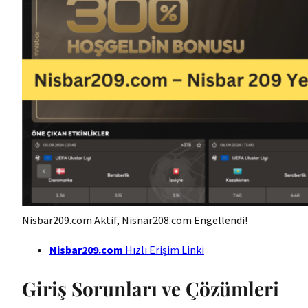
Nisbar209.com Aktif, Nisnar208.com Engellendi!
Nisbar209.com
Hızlı Erişim Linki
Giriş Sorunları ve Çözümleri