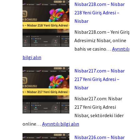
Nisbar218.com – Nisbar
–
218 Yeni Giriş Adresi –
Nisbar
Nisbar
219
Nisbar218.com – Yeni Giriş
Yeni
Adresimiz Nisbar, online
Giriş
bahis ve casino…
Ayrıntılı
Adresi
:
bilgi alın
–
Nisbar218.com
Nisbar
Nisbar217.com – Nisbar
–
217 Yeni Giriş Adresi –
Nisbar
Nisbar
218
Nisbar217.com: Nisbar
Yeni
217 Yeni Giriş Adresi
Giriş
Nisbar, sektördeki lider
Adresi
:
online…
Ayrıntılı bilgi alın
–
Nisbar217.com
Nisbar
Nisbar216.com – Nisbar