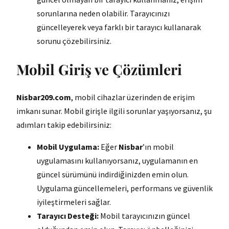
sorunlarına neden olabilir. Tarayıcınızı
güncelleyerek veya farklı bir tarayıcı kullanarak
sorunu çözebilirsiniz.
Mobil Giriş ve Çözümleri
Nisbar209.com
, mobil cihazlar üzerinden de erişim
imkanı sunar. Mobil girişle ilgili sorunlar yaşıyorsanız, şu
adımları takip edebilirsiniz:
Mobil Uygulama:
Eğer
Nisbar
’ın mobil
uygulamasını kullanıyorsanız, uygulamanın en
güncel sürümünü indirdiğinizden emin olun.
Uygulama güncellemeleri, performans ve güvenlik
iyileştirmeleri sağlar.
Tarayıcı Desteği:
Mobil tarayıcınızın güncel